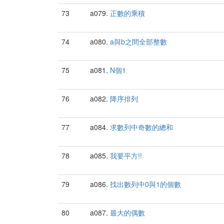
73
a079.
正數的乘積
74
a080.
a與b之間全部整數
75
a081.
N個1
76
a082.
降序排列
77
a084.
求數列中奇數的總和
78
a085.
我要平方!!
79
a086.
找出數列中0與1的個數
80
a087.
最大的偶數