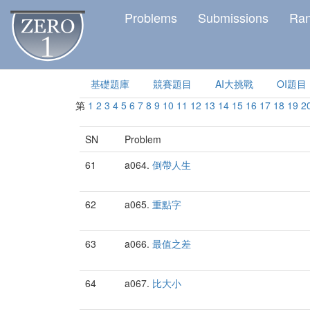
Problems
Submissions
Ra
基礎題庫
競賽題目
AI大挑戰
OI題目
第
1
2
3
4
5
6
7
8
9
10
11
12
13
14
15
16
17
18
19
2
SN
Problem
61
a064.
倒帶人生
62
a065.
重點字
63
a066.
最值之差
64
a067.
比大小