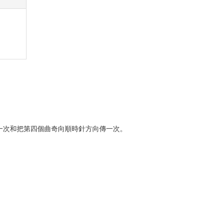
一次和把第四個曲奇向順時針方向傳一次。