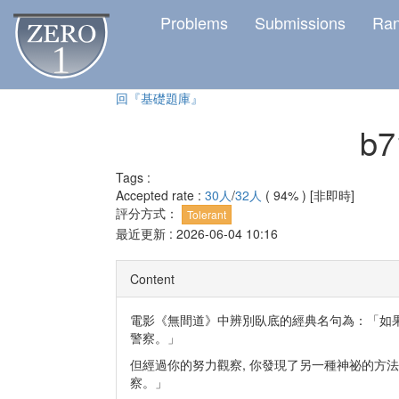
Problems
Submissions
Ra
回『基礎題庫』
b7
Tags :
Accepted rate :
30人
/
32人
( 94% )
[非即時]
評分方式：
Tolerant
最近更新 : 2026-06-04 10:16
Content
電影《無間道》中辨別臥底的經典名句為：「如
警察。」
但經過你的努力觀察, 你發現了另一種神祕的方法
察。」