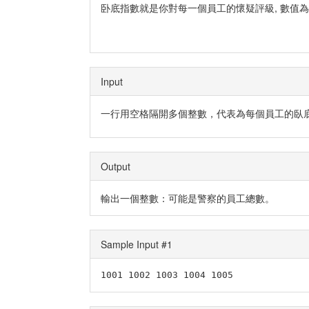
卧底指數就是你對每一個員工的懷疑評級, 數值為 1
Input
一行用空格隔開多個整數，代表為每個員工的臥
Output
輸出一個整數：可能是警察的員工總數。
Sample Input #1
1001 1002 1003 1004 1005