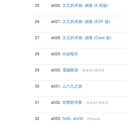
25
a026.
文文的求婚--續集 (0 尾版)
26
a027.
文文的求婚--續集 (EOF 版)
27
a028.
文文的求婚--續集 (Case 版)
28
a029.
分組報告
29
a030.
電腦教室
--
板橋高中
教學題
30
a031.
山六九之旅
31
a032.
班際籃球賽
--
板橋高中
教學題
32
a033.
hello, world
--
Wikipedia